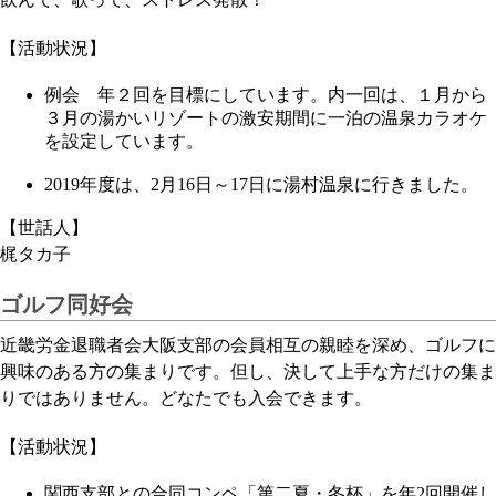
【活動状況】
例会 年２回を目標にしています。内一回は、１月から
３月の湯かいリゾートの激安期間に一泊の温泉カラオケ
を設定しています。
2019年度は、2月16日～17日に湯村温泉に行きました。
【世話人】
梶タカ子
ゴルフ同好会
近畿労金退職者会大阪支部の会員相互の親睦を深め、ゴルフに
興味のある方の集まりです。但し、決して上手な方だけの集ま
りではありません。どなたでも入会できます。
【活動状況】
関西支部との合同コンペ「第二夏・冬杯」を年2回開催し