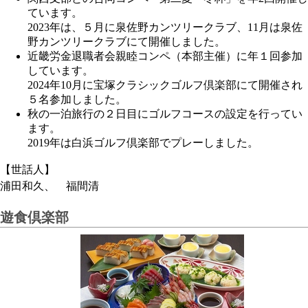
ています。
2023年は、５月に泉佐野カンツリークラブ、11月は泉佐
野カンツリークラブにて開催しました。
近畿労金退職者会親睦コンペ（本部主催）に年１回参加
しています。
2024年10月に宝塚クラシックゴルフ倶楽部にて開催され
５名参加しました。
秋の一泊旅行の２日目にゴルフコースの設定を行ってい
ます。
2019年は白浜ゴルフ倶楽部でプレーしました。
【世話人】
浦田和久、 福間清
遊食倶楽部