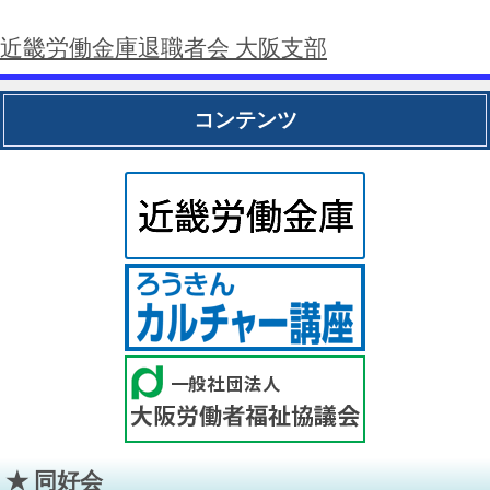
近畿労働金庫退職者会 大阪支部
コンテンツ
同好会