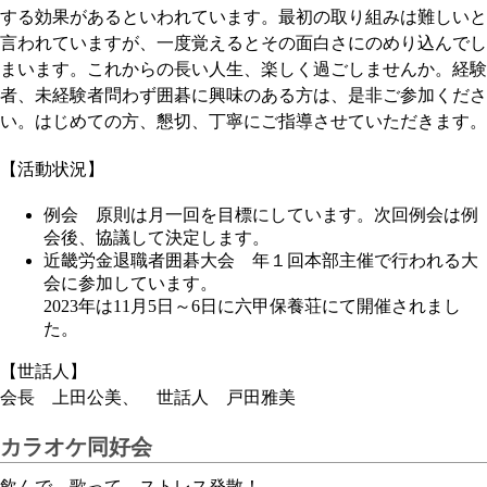
する効果があるといわれています。最初の取り組みは難しいと
言われていますが、一度覚えるとその面白さにのめり込んでし
まいます。これからの長い人生、楽しく過ごしませんか。経験
者、未経験者問わず囲碁に興味のある方は、是非ご参加くださ
い。はじめての方、懇切、丁寧にご指導させていただきます。
【活動状況】
例会 原則は月一回を目標にしています。次回例会は例
会後、協議して決定します。
近畿労金退職者囲碁大会 年１回本部主催で行われる大
会に参加しています。
2023年は11月5日～6日に六甲保養荘にて開催されまし
た。
【世話人】
会長 上田公美、 世話人 戸田雅美
カラオケ同好会
飲んで、歌って、ストレス発散！