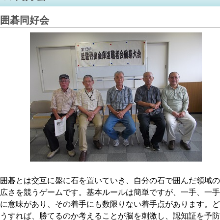
囲碁同好会
囲碁とは交互に盤に石を置いていき、自分の石で囲んだ領域の
広さを競うゲームです。基本ルールは簡単ですが、一手、一手
に意味があり、その着手にも数限りない着手点があります。ど
うすれば、勝てるのか考えることが脳を刺激し、認知証を予防