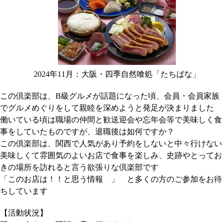
2024年11月：大阪・四季自然喰処「たちばな」
この倶楽部は、B級グルメが話題になった頃、会員・会員家族
でグルメめぐりをして親睦を深めようと発足が決まりました
働いている頃は職場の仲間と歓送迎会や忘年会等で美味しく食
事をしていたものですが、退職後は如何ですか？
この倶楽部は、関西で人気があり予約をしないと中々行けない
美味しくて雰囲気のよいお店で食事を楽しみ、史跡やとってお
きの場所を訪れると言う欲張りな倶楽部です
「このお店は！！と思う情報 」 と多くの方のご参加をお待
ちしています
【活動状況】